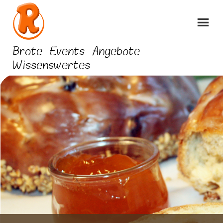
Skip
to
content
Brote
Events
Angebote
Wissenswertes