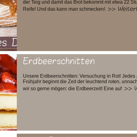
der Teig und damit das Brot bekommt mit etwa 22 Stu
>> Weiter
Reife! Und das kann man schmecken!
Erdbeerschnitten
Unsere Erdbeerschnitten: Versuchung in Rot! Jedes 
Frühjahr beginnt die Zeit der leuchtend roten, unnac
>> W
wir so gerne mögen: die Erdbeerzeit! Eine auf