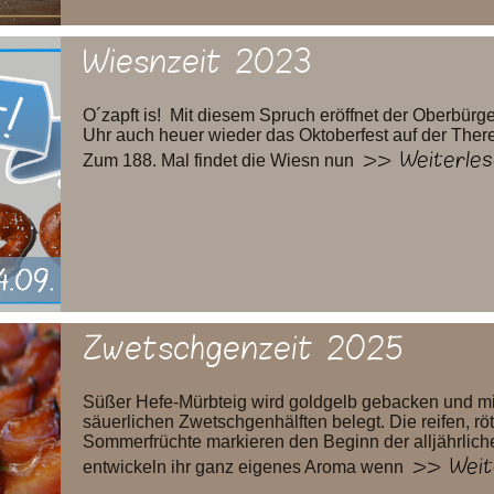
Wiesnzeit 2023
O´zapft is! Mit diesem Spruch eröffnet der Oberbür
Uhr auch heuer wieder das Oktoberfest auf der The
>> Weiterles
Zum 188. Mal findet die Wiesn nun
Zwetschgenzeit 2025
Süßer Hefe-Mürbteig wird goldgelb gebacken und mit
säuerlichen Zwetschgenhälften belegt. Die reifen, rö
Sommerfrüchte markieren den Beginn der alljährli
>> Weit
entwickeln ihr ganz eigenes Aroma wenn